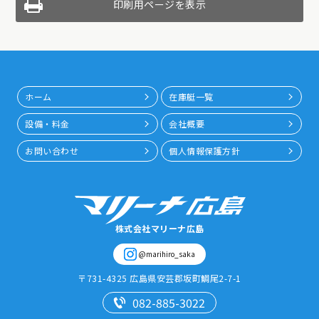
印刷用ページを表示
ホーム
在庫艇一覧
設備・料金
会社概要
お問い合わせ
個人情報保護方針
株式会社マリーナ広島
@marihiro_saka
〒731-4325
広島県安芸郡坂町鯛尾2-7-1
082-885-3022