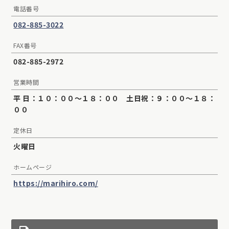
電話番号
082-885-3022
FAX番号
082-885-2972
営業時間
平 日：１０：００〜１８：００ 土日祝：９：００〜１８：
００
定休日
火曜日
ホームページ
https://marihiro.com/