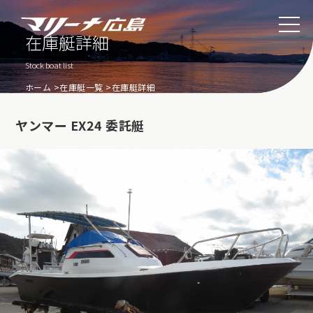
在庫艇詳細
Stock boat list
ホーム
在庫艇一覧
在庫艇詳細
ヤンマー EX24 委託艇