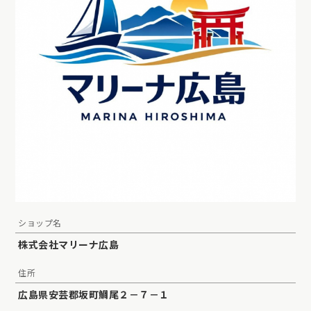
ショップ名
株式会社マリーナ広島
住所
広島県安芸郡坂町鯛尾２－７－１