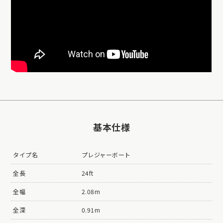
基本仕様
タイプ名
プレジャーボート
全長
24ft
全幅
2.08m
全深
0.91m