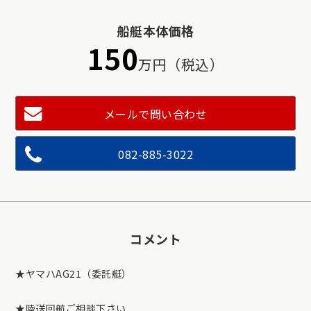
船艇本体価格
150
万円（税込）
メールで問い合わせ
082-885-3022
コメント
★ヤマハAG21（委託艇）
★陸送回航ご相談下さい