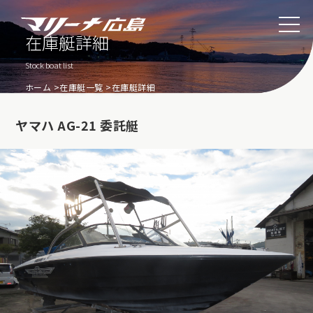
在庫艇詳細
Stock boat list
ホーム
在庫艇一覧
在庫艇詳細
ヤマハ AG-21 委託艇