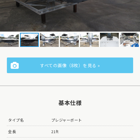
すべての画像（8枚）を見る »
基本仕様
タイプ名
プレジャーボート
全長
21ft