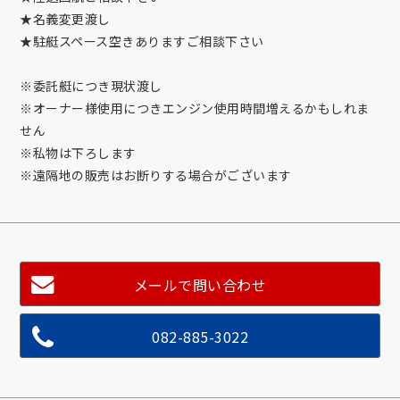
★名義変更渡し
★駐艇スペース空きありますご相談下さい
※委託艇につき現状渡し
※オーナー様使用につきエンジン使用時間増えるかもしれま
せん
※私物は下ろします
※遠隔地の販売はお断りする場合がございます
メールで問い合わせ
082-885-3022