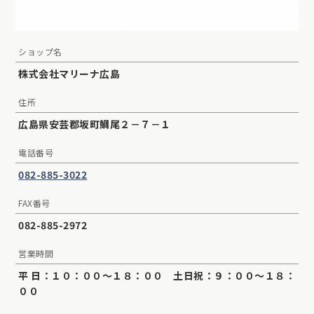
ショップ名
株式会社マリーナ広島
住所
広島県安芸郡坂町鯛尾２－７－１
電話番号
082-885-3022
FAX番号
082-885-2972
営業時間
平 日：１０：００〜１８：００ 土日祝：９：００〜１８：
００